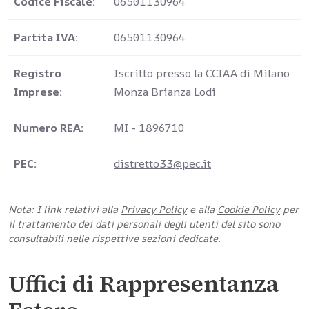
Codice Fiscale:
06501130964
Partita IVA:
06501130964
Registro
Iscritto presso la CCIAA di Milano
Imprese:
Monza Brianza Lodi
Numero REA:
MI - 1896710
PEC:
distretto33@pec.it
Nota: I link relativi alla
Privacy Policy
e alla
Cookie Policy
per
il trattamento dei dati personali degli utenti del sito sono
consultabili nelle rispettive sezioni dedicate.
Uffici di Rappresentanza