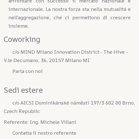
affrontare con successo il mercato nazionale e
internazionale. La nostra forza sta nella mutualità e
nell’aggregazione, che ci permettono di crescere
insieme.
Coworking
c/o MIND Milano Innovation District - The Hive -
V.le Decumano, 36, 20157 Milano MI
Parla con noi
Sedi estere
c/o AICSI Dominikánské náměstí 197/3 602 00 Brno,
Czech Republic
Referente: Ing. Michele Villani
Contatta il nostro referente