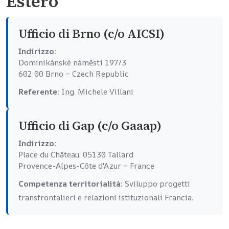
Estero
Ufficio di Brno (c/o AICSI)
Indirizzo:
Dominikánské náměstí 197/3
602 00 Brno – Czech Republic
Referente:
Ing. Michele Villani
Ufficio di Gap (c/o Gaaap)
Indirizzo:
Place du Château, 05130 Tallard
Provence-Alpes-Côte d'Azur – France
Competenza territorialità:
Sviluppo progetti
transfrontalieri e relazioni istituzionali Francia.