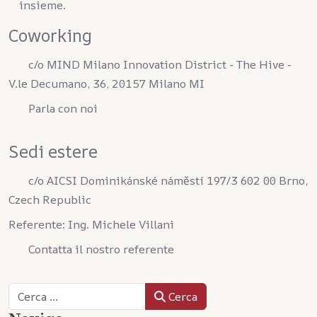
insieme.
Coworking
c/o MIND Milano Innovation District - The Hive -
V.le Decumano, 36, 20157 Milano MI
Parla con noi
Sedi estere
c/o AICSI Dominikánské náměstí 197/3 602 00 Brno,
Czech Republic
Referente: Ing. Michele Villani
Contatta il nostro referente
Cerca
Cerca