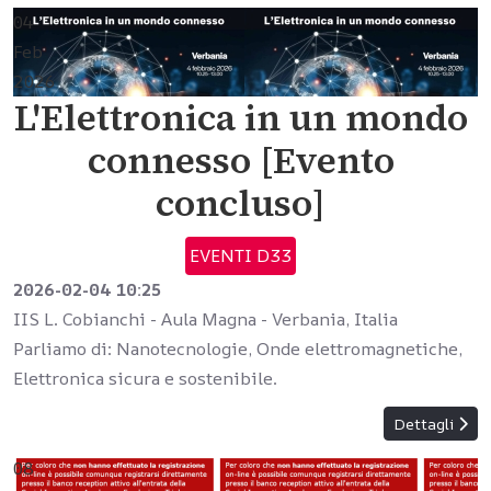
04
Feb
2026
L'Elettronica in un mondo
connesso [Evento
concluso]
EVENTI D33
2026-02-04
10:25
IIS L. Cobianchi - Aula Magna
-
Verbania, Italia
Parliamo di: Nanotecnologie, Onde elettromagnetiche,
Elettronica sicura e sostenibile.
Dettagli
08