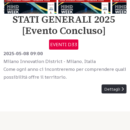
Mag
2025
STATI GENERALI 2025
[Evento Concluso]
EVENTI D33
2025-05-08
09:00
Milano Innovation District
-
Milano, Italia
Come ogni anno ci incontreremo per comprendere quali
possibilità offre il territorio.
Dettagli