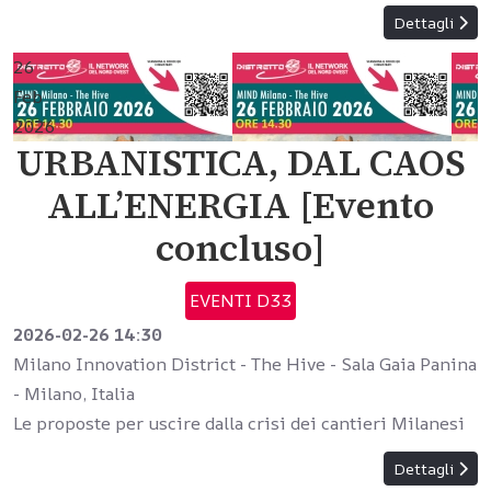
Dettagli
26
Feb
2026
URBANISTICA, DAL CAOS
ALL’ENERGIA [Evento
concluso]
EVENTI D33
2026-02-26
14:30
Milano Innovation District - The Hive - Sala Gaia Panina
-
Milano, Italia
Le proposte per uscire dalla crisi dei cantieri Milanesi
Dettagli