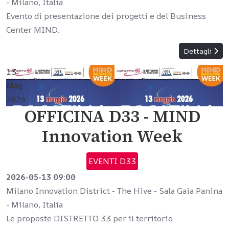
-
Milano, Italia
Evento di presentazione dei progetti e del Business
Center MIND.
Dettagli
13
Mag
2026
OFFICINA D33 - MIND
Innovation Week
EVENTI D33
2026-05-13
09:00
Milano Innovation District - The Hive - Sala Gaia Panina
-
Milano, Italia
Le proposte DISTRETTO 33 per il territorio