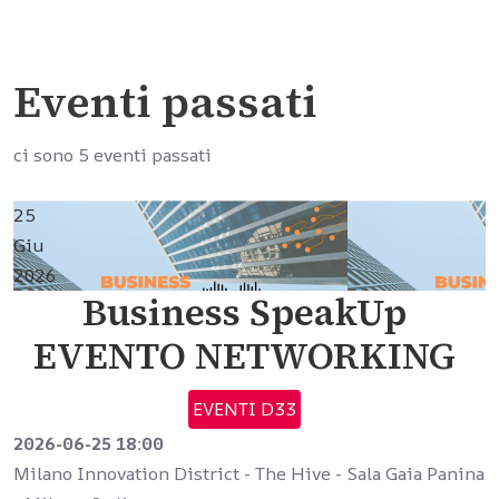
Eventi passati
ci sono 5 eventi passati
25
Giu
2026
Business SpeakUp
EVENTO NETWORKING
EVENTI D33
2026-06-25
18:00
Milano Innovation District - The Hive - Sala Gaia Panina