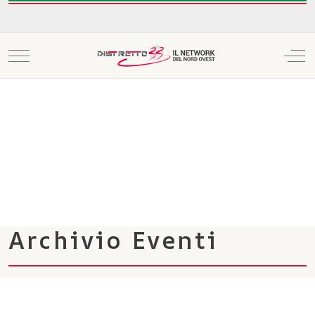
Mobile Menu Toggle
Off
Archivio Eventi