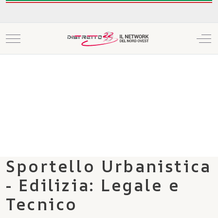
Mobile Menu Toggle
Off
Sportello Urbanistica
- Edilizia: Legale e
Tecnico