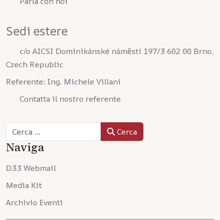
Parla con noi
Sedi estere
c/o AICSI Dominikánské náměstí 197/3 602 00 Brno,
Czech Republic
Referente: Ing. Michele Villani
Contatta il nostro referente
Cerca
Cerca
Naviga
D33 Webmail
Media Kit
Archivio Eventi