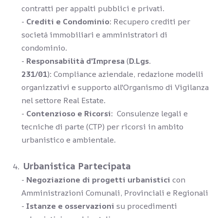
contratti per appalti pubblici e privati.
-
Crediti e Condominio
: Recupero crediti per
società immobiliari e amministratori di
condominio.
-
Responsabilità d'Impresa
(
D.Lgs.
231/01
): Compliance aziendale, redazione modelli
organizzativi e supporto all'Organismo di Vigilanza
nel settore Real Estate.
-
Contenzioso e Ricorsi
: Consulenze legali e
tecniche di parte (CTP) per ricorsi in ambito
urbanistico e ambientale.
Urbanistica Partecipata
-
Negoziazione di progetti urbanistici
con
Amministrazioni Comunali, Provinciali e Regionali
-
Istanze e osservazioni
su procedimenti