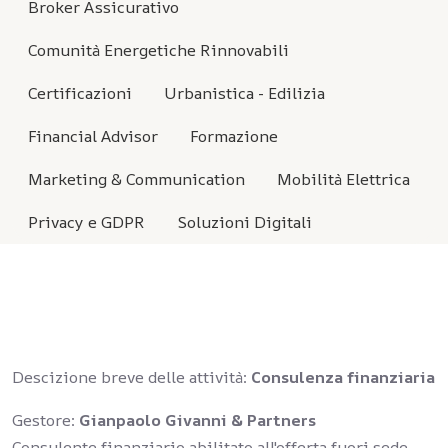
Broker Assicurativo
Comunità Energetiche Rinnovabili
Certificazioni
Urbanistica - Edilizia
Financial Advisor
Formazione
Marketing & Communication
Mobilità Elettrica
Privacy e GDPR
Soluzioni Digitali
Descizione breve delle attività:
Consulenza finanziaria
Gestore:
Gianpaolo Givanni & Partners
Consulente finanziario abilitato all'offerta fuori sede