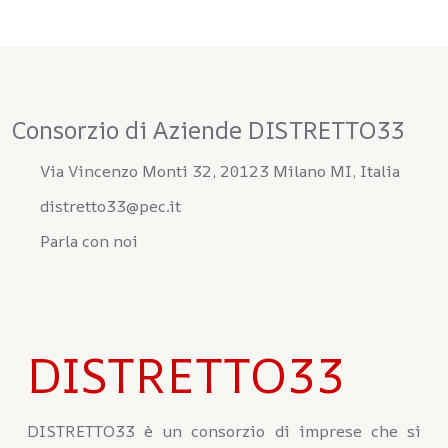
Consorzio di Aziende DISTRETTO33
Via Vincenzo Monti 32, 20123 Milano MI, Italia
distretto33@pec.it
Parla con noi
DISTRETTO33
DISTRETTO33 è un consorzio di imprese che si