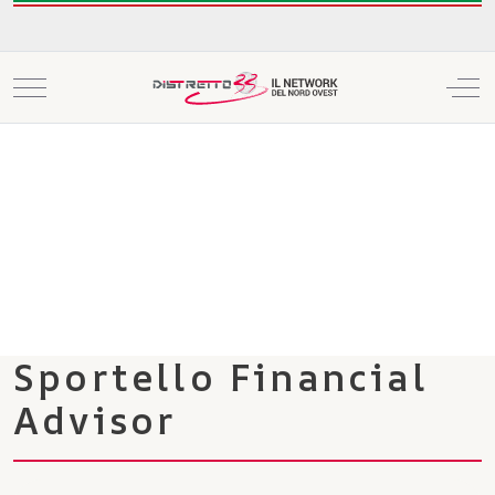
Mobile Menu Toggle
Off
Sportello Financial
Advisor